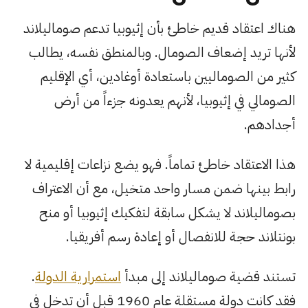
هناك اعتقاد قديم خاطئ بأن إثيوبيا تدعم صوماليلاند
لأنها تريد إضعاف الصومال. وبالمنطق نفسه، يطالب
كثير من الصوماليين باستعادة أوغادين، أي الإقليم
الصومالي في إثيوبيا، لأنهم يعدونه جزءاً من أرض
أجدادهم.
هذا الاعتقاد خاطئ تماماً. فهو يضع نزاعات إقليمية لا
رابط بينها ضمن مسار واحد متخيل، مع أن الاعتراف
بصوماليلاند لا يشكل سابقة لتفكيك إثيوبيا أو منح
بونتلاند حجة للانفصال أو إعادة رسم أفريقيا.
تستند قضية صوماليلاند إلى مبدأ
استمرارية الدولة
.
فقد كانت دولة مستقلة عام 1960 قبل أن تدخل في