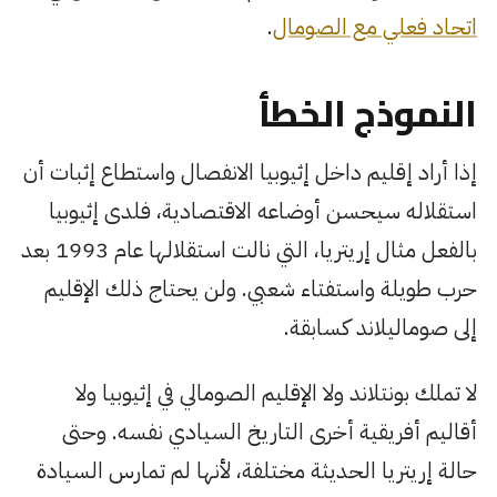
اتحاد فعلي مع الصومال
.
النموذج الخطأ
إذا أراد إقليم داخل إثيوبيا الانفصال واستطاع إثبات أن
استقلاله سيحسن أوضاعه الاقتصادية، فلدى إثيوبيا
بالفعل مثال إريتريا، التي نالت استقلالها عام 1993 بعد
حرب طويلة واستفتاء شعبي. ولن يحتاج ذلك الإقليم
إلى صوماليلاند كسابقة.
لا تملك بونتلاند ولا الإقليم الصومالي في إثيوبيا ولا
أقاليم أفريقية أخرى التاريخ السيادي نفسه. وحتى
حالة إريتريا الحديثة مختلفة، لأنها لم تمارس السيادة