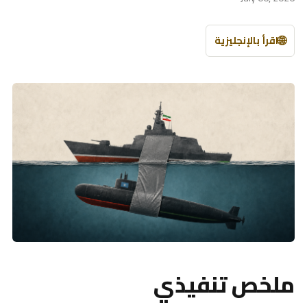
🌐
اقرأ بالإنجليزية
ملخص تنفيذي