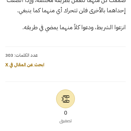
إحداهما بالأخرى فلن تتحرك أي منهما كما ينبغي.
انزعوا الشريط، ودعوا كلاً منهما يمضي في طريقه.
عدد الكلمات: 303
ابحث عن المقال في X
👏
0
تصفيق