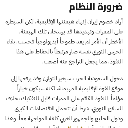
ضرورة النظام
أراد خصوم إيران إنهاء هيمنتها الإقليمية، لكن السيطرة
على الممرات وتهديدها قد يرسخان تلك الهيمنة.
الأخطر أن الأمر لم يعد طموحاً أيديولوجياً فحسب. بقاء
الحرس الثوري نفسه صار مرتبطاً بالحفاظ على هذا
النفوذ، مما يجعل التراجع عنه أصعب.
دخول السعودية الحرب سيغير التوازن وقد يرفعها إلى
موقع القوة الإقليمية المهيمنة، لكنه سيكون خياراً
مؤلماً. النفوذ القائم على الممرات قابل للتفكيك بخلاف
السلاح النووي، شرط أن تتحمل الاقتصادات الكبرى
ودول الخليج والجمهور الغربي كلفة المواجهة معاً. وهذا