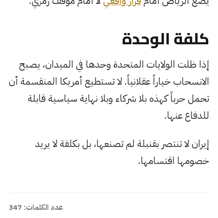
يضع الرياض أمام
قرار واقعي
لا أمام موقف رمزي.
كلفة الوحدة
إذا ظلت الولايات المتحدة وحدها في الميدان، يصبح
الانسحاب خياراً عقلانياً. لا تستطيع أمريكا المنقسمة أن
تحمل حرباً كهذه بلا شركاء وبلا نهاية سياسية قابلة
للدفاع عنها.
إيران لا تنتصر بقنبلة لم تصنعها، بل بكلفة لا يريد
خصومها اقتسامها.
عدد الكلمات: 347