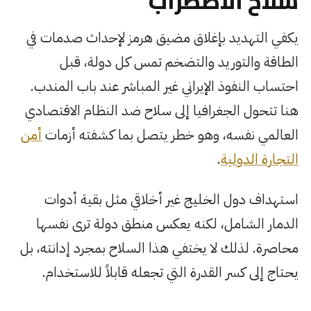
سلاح الاضطراب
يكفي التهديد بإغلاق مضيق هرمز لإحداث صدمات في
الطاقة والتوريد والتضخم تمس كل دولة، قبل
احتساب النفوذ الإيراني غير المباشر عند باب المندب.
هنا تتحول الجغرافيا إلى سلاح ضد النظام الاقتصادي
العالمي نفسه، وهو خطر يتصل بما كشفته أزمات
أمن
التجارة الدولية
.
استهداف دول الخليج غير أخلاقي مثل بقية أدوات
الدمار الشامل، لكنه يعكس منطق دولة ترى نفسها
محاصرة. لذلك لا يختفي هذا السلاح بمجرد إدانته، بل
يحتاج إلى كسر القدرة التي تجعله قابلاً للاستخدام.