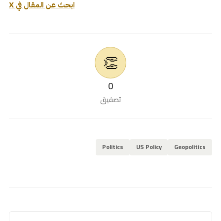
ابحث عن المقال في X
👏
0
تصفيق
Politics
US Policy
Geopolitics