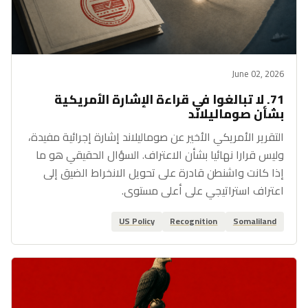
June 02, 2026
71. لا تبالغوا في قراءة الإشارة الأمريكية
بشأن صوماليلاند
التقرير الأمريكي الأخير عن صوماليلاند إشارة إجرائية مفيدة،
وليس قرارا نهائيا بشأن الاعتراف. السؤال الحقيقي هو ما
إذا كانت واشنطن قادرة على تحويل الانخراط الضيق إلى
اعتراف استراتيجي على أعلى مستوى.
US Policy
Recognition
Somaliland