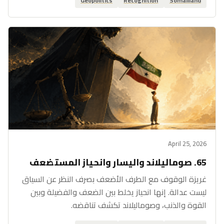
Geopolitics
Recognition
Somaliland
April 25, 2026
65. صوماليلاند واليسار وانحياز المستضعف
غريزة الوقوف مع الطرف الأضعف بصرف النظر عن السياق
ليست عدالة. إنها انحياز يخلط بين الضعف والفضيلة وبين
القوة والذنب، وصوماليلاند تكشف تناقضه.