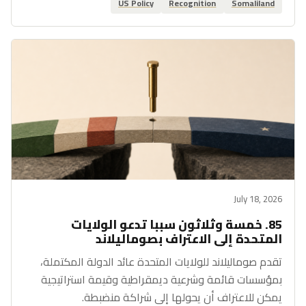
US Policy
Recognition
Somaliland
July 18, 2026
85. خمسة وثلاثون سببا تدعو الولايات
المتحدة إلى الاعتراف بصوماليلاند
تقدم صوماليلاند للولايات المتحدة عائد الدولة المكتملة،
بمؤسسات قائمة وشرعية ديمقراطية وقيمة استراتيجية
يمكن للاعتراف أن يحولها إلى شراكة منضبطة.