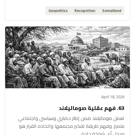
Geopolitics
Recognition
Somaliland
April 18, 2026
63. فهم عقلية صوماليلاند
تعمل صوماليلاند ضمن إطار حضاري وسياسي واجتماعي
متميز. وفهم طريقة تفكير مجتمعها واتخاذه القرار هو
مدخل أي شراكة جادة.