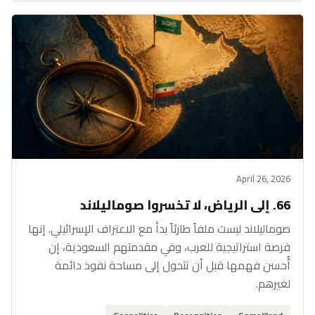
April 26, 2026
66. إلى الرياض، لا تخسروا صوماليلاند
صوماليلاند ليست ملفاً طارئاً بدأ مع الاعتراف الإسرائيلي. إنها
فرصة استراتيجية للعرب، وفي مقدمتهم السعودية، إن
أُحسن فهمها قبل أن تتحول إلى مساحة نفوذ دائمة
لغيرهم.