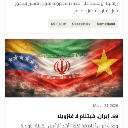
إرادتها، وتعتمد على مصادر مجهولة لفرض تفسير يتمحور
حول إيران بلا دليل حاسم.
US Policy
Geopolitics
Somaliland
March 21, 2026
58. إيران، فيتنام لا فنزويلا
وجدت إيران أداة قد تكون أشد أثراً من القنبلة النووية،