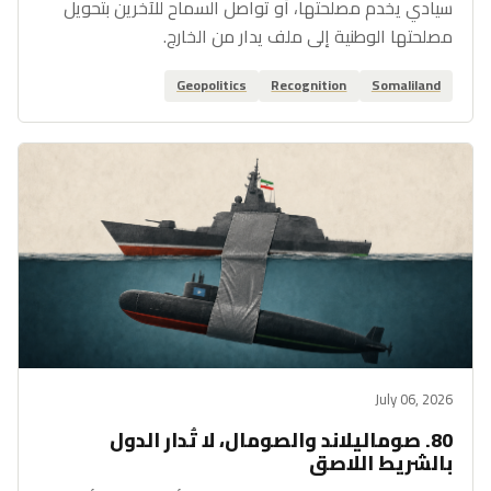
سيادي يخدم مصلحتها، أو تواصل السماح للآخرين بتحويل
مصلحتها الوطنية إلى ملف يدار من الخارج.
Geopolitics
Recognition
Somaliland
July 06, 2026
80. صوماليلاند والصومال، لا تُدار الدول
بالشريط اللاصق