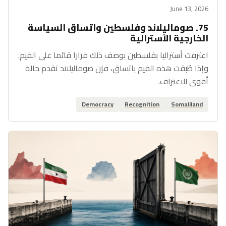
June 13, 2026
75. صوماليلاند وفلسطين واتساق السياسة
الخارجية الأسترالية
اعترفت أستراليا بفلسطين بوصف ذلك قرارا قائما على القيم.
وإذا طُبقت هذه القيم باتساق، فإن صوماليلاند تقدم حالة
أقوى للاعتراف.
Democracy
Recognition
Somaliland