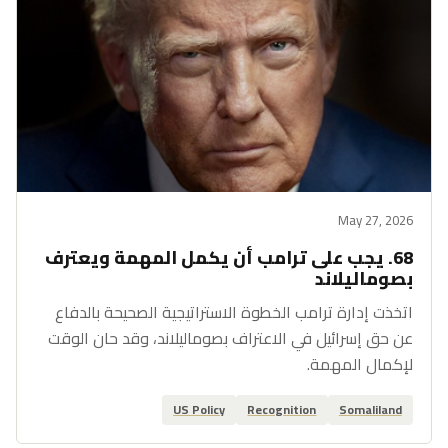
May 27, 2026
68. يجب على ترامب أن يكمل المهمة ويعترف
بصوماليلاند
اتخذت إدارة ترامب الخطوة الاستراتيجية الصحيحة بالدفاع
عن حق إسرائيل في الاعتراف بصوماليلاند، وقد حان الوقت
لإكمال المهمة.
US Policy
Recognition
Somaliland