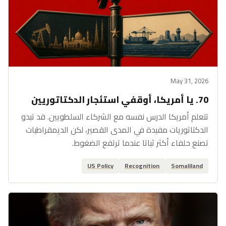
May 31, 2026
70. يا أمريكا، أوقفي استئجار الدكتاتوريين
تتعلم أمريكا الدرس نفسه مع الشركاء السلطويين. قد تبدو
الدكتاتوريات مفيدة في المدى القصير، لكن الديمقراطيات
تصنع حلفاء أكثر ثباتا عندما ترتفع الضغوط.
US Policy
Recognition
Somaliland