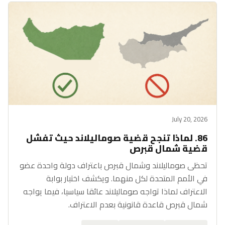
July 20, 2026
86. لماذا تنجح قضية صوماليلاند حيث تفشل
قضية شمال قبرص
تحظى صوماليلاند وشمال قبرص باعتراف دولة واحدة عضو
في الأمم المتحدة لكل منهما. ويكشف اختبار بوابة
الاعتراف لماذا تواجه صوماليلاند عائقا سياسيا، فيما يواجه
شمال قبرص قاعدة قانونية بعدم الاعتراف.