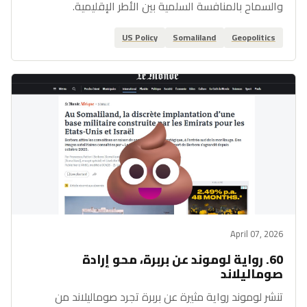
والسماح بالمنافسة السلمية بين الأطر الإقليمية.
US Policy
Somaliland
Geopolitics
April 07, 2026
60. رواية لوموند عن بربرة، محو إرادة
صوماليلاند
تنشر لوموند رواية مثيرة عن بربرة تجرد صوماليلاند من