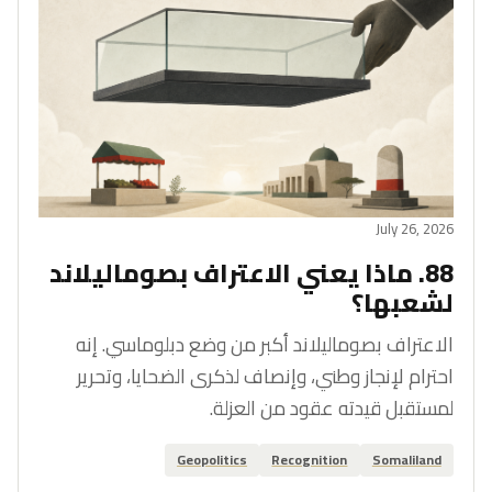
July 26, 2026
88. ماذا يعني الاعتراف بصوماليلاند
لشعبها؟
الاعتراف بصوماليلاند أكبر من وضع دبلوماسي. إنه
احترام لإنجاز وطني، وإنصاف لذكرى الضحايا، وتحرير
لمستقبل قيدته عقود من العزلة.
Geopolitics
Recognition
Somaliland