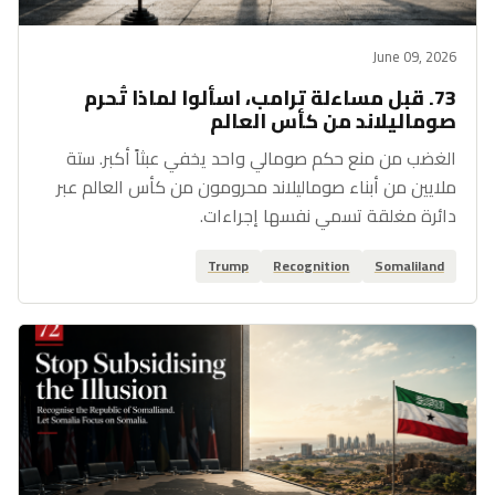
June 09, 2026
73. قبل مساءلة ترامب، اسألوا لماذا تُحرم
صوماليلاند من كأس العالم
الغضب من منع حكم صومالي واحد يخفي عبثاً أكبر. ستة
ملايين من أبناء صوماليلاند محرومون من كأس العالم عبر
دائرة مغلقة تسمي نفسها إجراءات.
Trump
Recognition
Somaliland