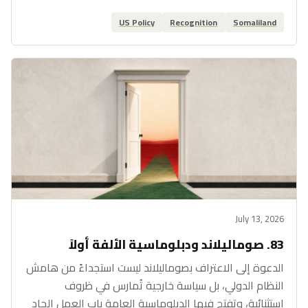
US Policy
Recognition
Somaliland
July 13, 2026
83. صوماليلاند ودبلوماسية الألفة أولاً
الدعوة إلى الاعتراف بصوماليلاند ليست استجداءً من هامش
النظام الدولي، بل سياسة خارجية تُمارس في ظروف
استثنائية، وتفتح فيها الدبلوماسية العامة باب العمل الجاد