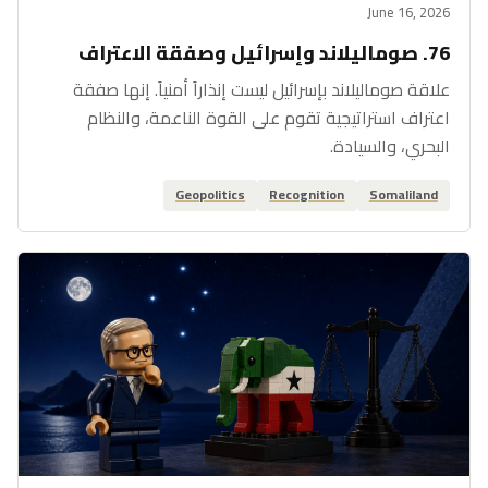
June 16, 2026
76. صوماليلاند وإسرائيل وصفقة الاعتراف
علاقة صوماليلاند بإسرائيل ليست إنذاراً أمنياً. إنها صفقة
اعتراف استراتيجية تقوم على القوة الناعمة، والنظام
البحري، والسيادة.
Geopolitics
Recognition
Somaliland