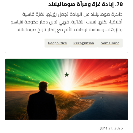
78. إبادة غزة ومرآة صوماليلاند
ذاكرة صوماليلاند عن الإبادة تجعل رؤيتها لغزة قاسية
أخلاقيا، لكنها ليست انتقائية. فهي تدين دمار حكومة نتنياهو
والإرهاب وسياسة توظيف الألم مع إنكار تاريخ صوماليلاند.
Geopolitics
Recognition
Somaliland
June 21, 2026