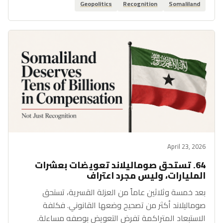
Geopolitics
Recognition
Somaliland
April 23, 2026
64. تستحق صوماليلاند تعويضات بعشرات
المليارات، وليس مجرد اعتراف
بعد خمسة وثلاثين عاماً من العزلة القسرية، تستحق
صوماليلاند أكثر من تصحيح وضعها القانوني. فكلفة
الاستبعاد المتراكمة تفرض التعويض بوصفه مساءلة.