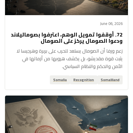
June 06, 2026
72. أوقفوا تمويل الوهم، اعترفوا بصوماليلاند
ودعوا الصومال يركز على الصومال
زعم ورفا أن الصومال يستعد للحرب على بربرة وهرجيسا لا
يثبت قوة مقديشو، بل يكشف هروبها من أزماتها في
الأمن والحكم والنظام السياسي.
Somalia
Recognition
Somaliland