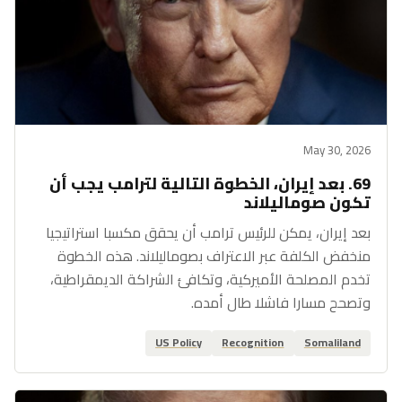
May 30, 2026
69. بعد إيران، الخطوة التالية لترامب يجب أن
تكون صوماليلاند
بعد إيران، يمكن للرئيس ترامب أن يحقق مكسبا استراتيجيا
منخفض الكلفة عبر الاعتراف بصوماليلاند. هذه الخطوة
تخدم المصلحة الأميركية، وتكافئ الشراكة الديمقراطية،
وتصحح مسارا فاشلا طال أمده.
US Policy
Recognition
Somaliland