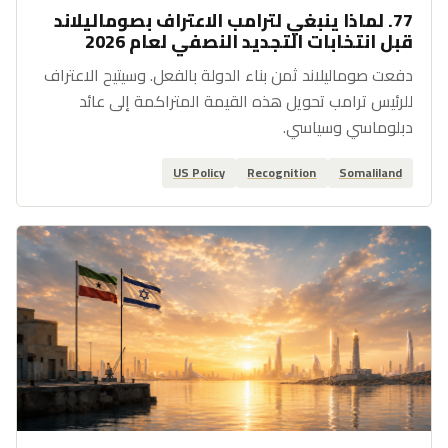
77. لماذا ينبغي لترامب الاعتراف بصوماليلاند
قبل انتخابات التجديد النصفي لعام 2026
دفعت صوماليلاند ثمن بناء الدولة بالفعل. وسيتيح الاعتراف
للرئيس ترامب تحويل هذه القيمة المتراكمة إلى عائد
دبلوماسي وسياسي.
US Policy
Recognition
Somaliland