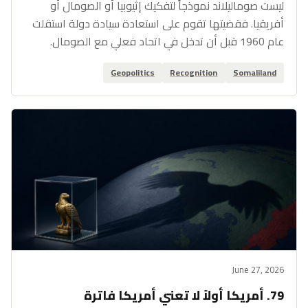
ليست صوماليلاند نموذجاً لتفكيك إثيوبيا أو الصومال أو
أفريقيا. فقضيتها تقوم على استعادة سيادة دولة استقلت
عام 1960 قبل أن تدخل في اتحاد فعلي مع الصومال.
Geopolitics
Recognition
Somaliland
June 27, 2026
79. أمريكا أولاً لا تعني أمريكا فاترة