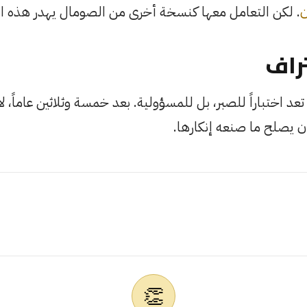
ن
. لكن التعامل معها كنسخة أخرى من الصومال يهدر هذه ا
تراف
عد اختباراً للصبر، بل للمسؤولية. بعد خمسة وثلاثين عاماً، ل
 أن يصلح ما صنعه إنكارها.
👏