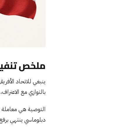
ملخص تنفي
ينبغي للاتحاد الأفري
بالتوازي مع الاعتراف
التوصية هي معاملة خمس
دبلوماسي ينتهي برفع 