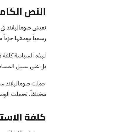
النص الكام
رسمياً بوصفها جزءاً 
لهذه السياسة كلفة ل
بل على سبيل المساء
حملت صوماليلاند سمعة
مختلفاً. تحملت الو
كلفة الاستب