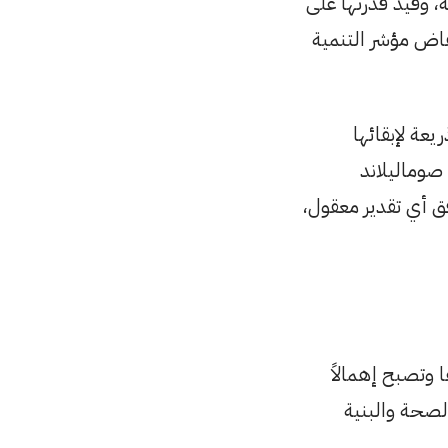
، وقيد قدرتها على
فاض مؤشر التنمية
يعة لإبقائها
ف يعرقل تنمية صوماليلاند
ق أي تقدير معقول،
وتصبح إهمالاً
الصحة والبنية