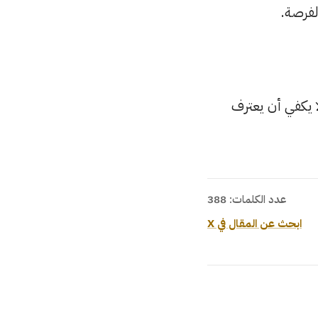
لفرصة.
ا يكفي أن يعترف
عدد الكلمات: 388
ابحث عن المقال في X