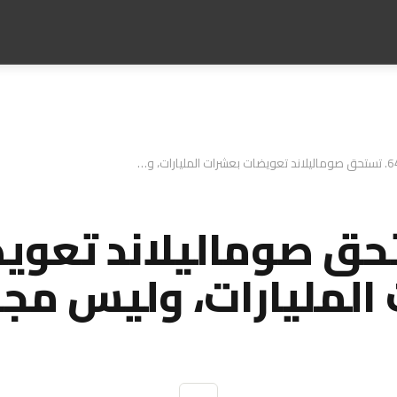
64. تستحق صوماليلاند تعويضات بعشرات المليارات، وليس مجرد اعتراف
ستحق صوماليلاند تعوي
المليارات، وليس مجر