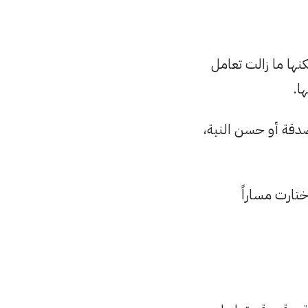
اطية مستقرة، لكنها ما زالت تعامل
ا.
صدقة أو حسن النية،
تارت مساراً