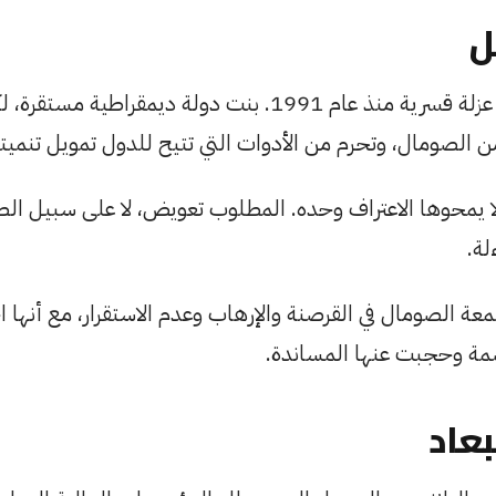
ل
تعيش صوماليلاند في عزلة قسرية منذ عام 1991. بنت دولة ديمقر
من الصومال، وتحرم من الأدوات التي تتيح للدول تمويل تنميته
ا يمحوها الاعتراف وحده. المطلوب تعويض، لا على سبيل ال
لة.
 الصومال في القرصنة والإرهاب وعدم الاستقرار، مع أنها اخ
صمة وحجبت عنها المساندة.
عاد