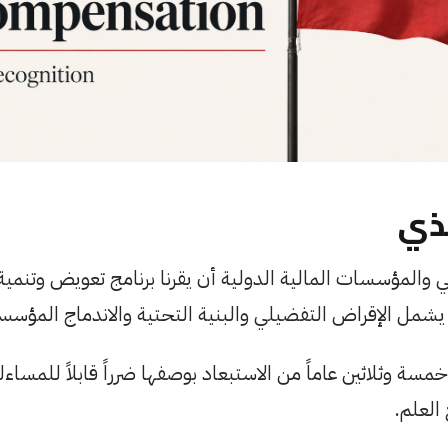
ذي
قي والمؤسسات المالية الدولية أن يقرنا برنامج تعويض وتنمية
، يشمل الإقراض التفضيلي والبنية التحتية والاندماج المؤسس
ة وثلاثين عاماً من الاستبعاد بوصفها ضرراً قابلاً للمساءلة
العلم.