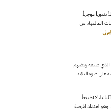
نموياً موجهاً،
سات العالمية. من
نوني
.
ر الذي صنعه رفضهم
ه على صوماليلاند،
نيا، لا تطبيعاً
ل، وهو امتداد لفرصة