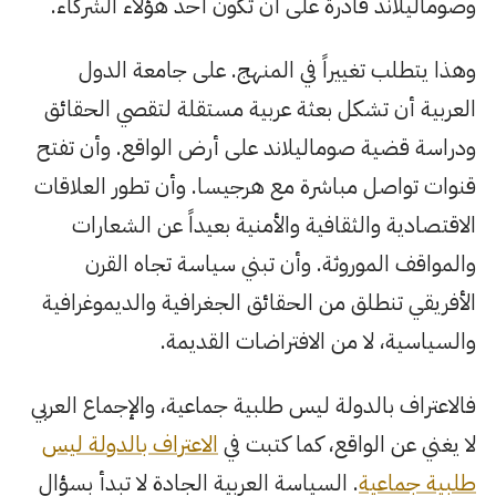
وصوماليلاند قادرة على أن تكون أحد هؤلاء الشركاء.
وهذا يتطلب تغييراً في المنهج. على جامعة الدول
العربية أن تشكل بعثة عربية مستقلة لتقصي الحقائق
ودراسة قضية صوماليلاند على أرض الواقع. وأن تفتح
قنوات تواصل مباشرة مع هرجيسا. وأن تطور العلاقات
الاقتصادية والثقافية والأمنية بعيداً عن الشعارات
والمواقف الموروثة. وأن تبني سياسة تجاه القرن
الأفريقي تنطلق من الحقائق الجغرافية والديموغرافية
والسياسية، لا من الافتراضات القديمة.
فالاعتراف بالدولة ليس طلبية جماعية، والإجماع العربي
لا يغني عن الواقع، كما كتبت في
الاعتراف بالدولة ليس
طلبية جماعية
. السياسة العربية الجادة لا تبدأ بسؤال