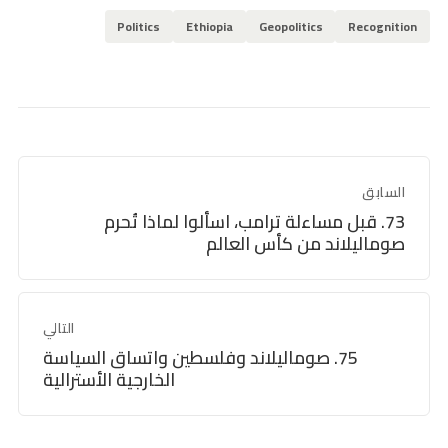
Politics
Ethiopia
Geopolitics
Recognition
السابق
73. قبل مساءلة ترامب، اسألوا لماذا تُحرم
صوماليلاند من كأس العالم
التالي
75. صوماليلاند وفلسطين واتساق السياسة
الخارجية الأسترالية