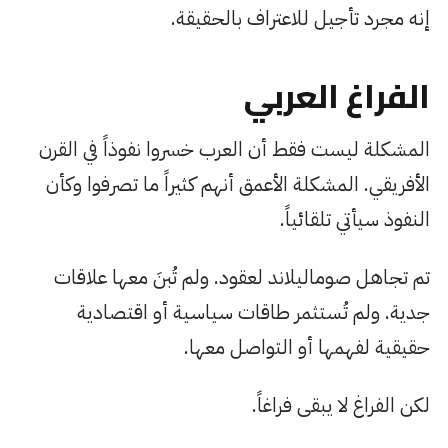
إنه مجرد تأجيل للاعتراف بالحقيقة.
الفراغ العربي
المشكلة ليست فقط أن العرب خسروا نفوذاً في القرن
الأفريقي. المشكلة الأعمق أنهم كثيراً ما تصرفوا وكأن
النفوذ سيأتي تلقائياً.
تم تجاهل صوماليلاند لعقود. ولم تُبنَ معها علاقات
جدية. ولم تُستثمر طاقات سياسية أو اقتصادية
حقيقية لفهمها أو التواصل معها.
لكن الفراغ لا يبقى فراغاً.