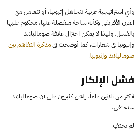
وأي استراتيجية عربية تتجاهل إثيوبيا، أو تتعامل مع
القرن الأفريقي وكأنه ساحة منفصلة عنها، محكوم عليها
بالفشل. ولهذا لا يمكن اختزال علاقة صوماليلاند
وإثيوبيا في شعارات، كما أوضحت في
مذكرة التفاهم بين
صوماليلاند وإثيوبيا
.
فشل الإنكار
لأكثر من ثلاثين عاماً، راهن كثيرون على أن صوماليلاند
ستختفي.
لم تختفِ.