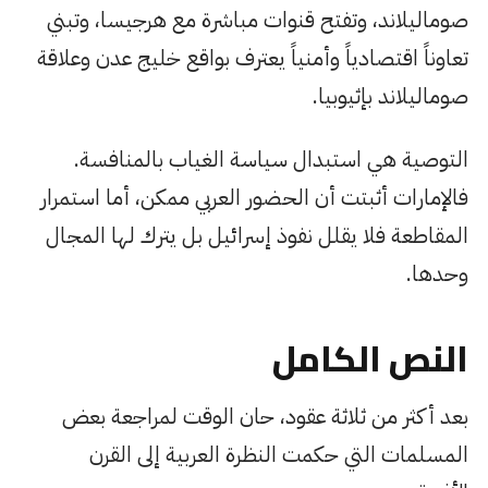
صوماليلاند، وتفتح قنوات مباشرة مع هرجيسا، وتبني
تعاوناً اقتصادياً وأمنياً يعترف بواقع خليج عدن وعلاقة
صوماليلاند بإثيوبيا.
التوصية هي استبدال سياسة الغياب بالمنافسة.
فالإمارات أثبتت أن الحضور العربي ممكن، أما استمرار
المقاطعة فلا يقلل نفوذ إسرائيل بل يترك لها المجال
وحدها.
النص الكامل
بعد أكثر من ثلاثة عقود، حان الوقت لمراجعة بعض
المسلمات التي حكمت النظرة العربية إلى القرن