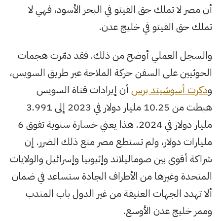
أن مصر لا تملك حق الفيتو في البحر الأسود، فهي لا
تملك حق الفيتو في خليج عدن.
والسجل العملي أوضح من ذلك. فقد دمّرت هجمات
الحوثيين على السفن حركة الملاحة عبر طريق السويس،
و
ذكرت أسوشيتد برس
أن إيرادات قناة السويس
هبطت من 10.25 مليار دولار في 2023 إلى 3.991
مليار دولار في 2024. هذا يعني خسارة سنوية تفوق 6
مليارات دولار، ولم تستطع مصر منع ذلك الضرر. إن
شراكة أقوى بين صوماليلاند وإثيوبيا وإسرائيل والولايات
المتحدة وغيرها من الأطراف الجادة ستساعد في ضمان
ألا تهدد الجهات العنيفة من غير الدول باب المندب
وممر خليج عدن الأوسع.