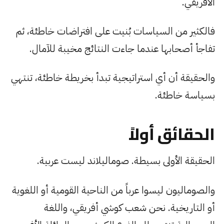
الأفريقي.
فالكثير من السياسات بُنيت على افتراضات خاطئة، ثم
تفاجأ أصحابها عندما جاءت النتائج مخيبة للآمال.
والحقيقة أن أي استراتيجية تبدأ بخريطة خاطئة، تنتهي
بسياسة خاطئة.
الحقائق أولاً
الحقيقة الأولى بسيطة. صوماليلاند ليست عربية.
والصوماليون ليسوا عرباً من الناحية القومية أو اللغوية
أو التاريخية. نحن شعب كوشي أفريقي، واللغة