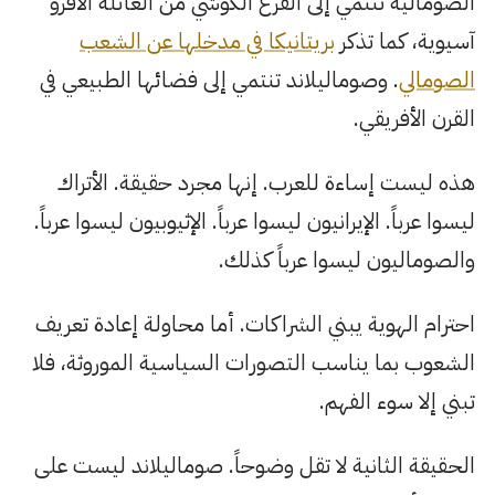
الصومالية تنتمي إلى الفرع الكوشي من العائلة الأفرو
آسيوية، كما تذكر
بريتانيكا في مدخلها عن الشعب
الصومالي
. وصوماليلاند تنتمي إلى فضائها الطبيعي في
القرن الأفريقي.
هذه ليست إساءة للعرب. إنها مجرد حقيقة. الأتراك
ليسوا عرباً. الإيرانيون ليسوا عرباً. الإثيوبيون ليسوا عرباً.
والصوماليون ليسوا عرباً كذلك.
احترام الهوية يبني الشراكات. أما محاولة إعادة تعريف
الشعوب بما يناسب التصورات السياسية الموروثة، فلا
تبني إلا سوء الفهم.
الحقيقة الثانية لا تقل وضوحاً. صوماليلاند ليست على