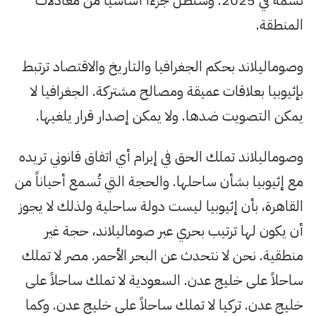
نسمة في 2025. وستظل جزءاً أساسياً من معادلات
المنطقة.
وصوماليلاند بحكم الجغرافيا والتاريخ والاقتصاد ترتبط
بإثيوبيا بعلاقات عميقة ومصالح مشتركة. الجغرافيا لا
يمكن التصويت ضدها. ولا يمكن إصدار قرار يلغيها.
وصوماليلاند تملك الحق في إبرام أي اتفاق قانوني تريده
مع إثيوبيا بشأن ساحلها. والحجة التي تُسمع أحياناً من
القاهرة، بأن إثيوبيا ليست دولة ساحلية ولذلك لا يجوز
أن يكون لها ترتيب بحري عبر صوماليلاند، حجة غير
منطقية. نحن لا نتحدث عن البحر الأحمر. مصر لا تملك
ساحلاً على خليج عدن. السعودية لا تملك ساحلاً على
خليج عدن. تركيا لا تملك ساحلاً على خليج عدن. وكما