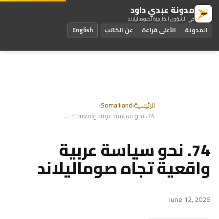
مدونة عبدي داود
في الشؤون الخارجية لصوماليلاند
المدونة
الأعلى قراءة
عن الكاتب
English
الرئيسية
›
Somaliland
›
74. نحو سياسة عربية واقعية تجاه صوماليلاند
74. نحو سياسة عربية
واقعية تجاه صوماليلاند
June 12, 2026