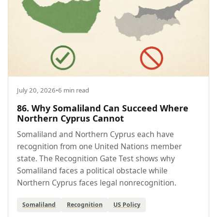
July 20, 2026
•
6 min read
86. Why Somaliland Can Succeed Where
Northern Cyprus Cannot
Somaliland and Northern Cyprus each have
recognition from one United Nations member
state. The Recognition Gate Test shows why
Somaliland faces a political obstacle while
Northern Cyprus faces legal nonrecognition.
Somaliland
Recognition
US Policy