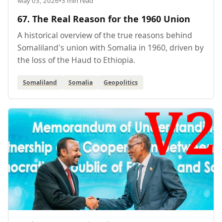
May 03, 2026
•
3 min read
67. The Real Reason for the 1960 Union
A historical overview of the true reasons behind
Somaliland's union with Somalia in 1960, driven by
the loss of the Haud to Ethiopia.
Somaliland
Somalia
Geopolitics