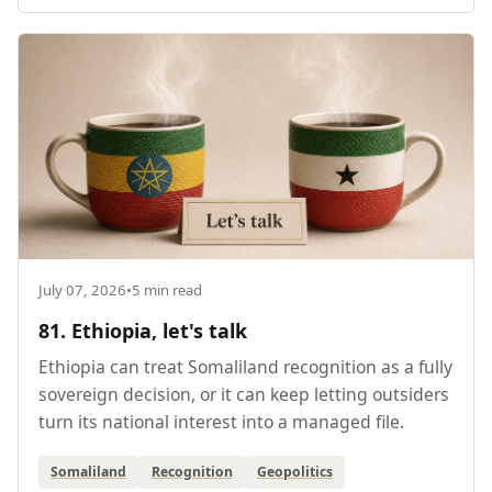
July 07, 2026
•
5 min read
81. Ethiopia, let's talk
Ethiopia can treat Somaliland recognition as a fully
sovereign decision, or it can keep letting outsiders
turn its national interest into a managed file.
Somaliland
Recognition
Geopolitics