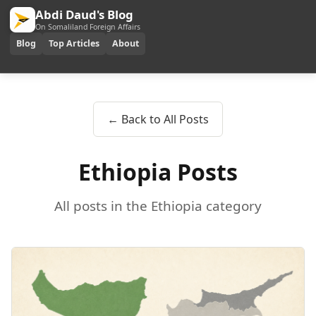
Abdi Daud's Blog
On Somaliland Foreign Affairs
Blog
Top Articles
About
← Back to All Posts
Ethiopia Posts
All posts in the Ethiopia category