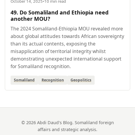
October 14, 2025
•
10 min read
49. Do Somaliland and Ethiopia need
another MOU?
The 2024 Somaliland-Ethiopia MOU revealed more
about global attitudes towards African sovereignty
than its actual contents, exposing the
misapplication of territorial integrity whilst
demonstrating unexpected international support
for Somaliland recognition.
Somaliland
Recognition
Geopolitics
© 2026 Abdi Daud's Blog. Somaliland foreign
affairs and strategic analysis.