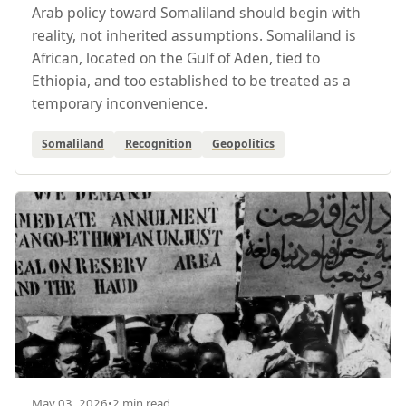
Arab policy toward Somaliland should begin with
reality, not inherited assumptions. Somaliland is
African, located on the Gulf of Aden, tied to
Ethiopia, and too established to be treated as a
temporary inconvenience.
Somaliland
Recognition
Geopolitics
May 03, 2026
•
2 min read