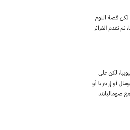
 لكن قصة النوم
ثم تقدم الغرائز
وبيا، لكن على
ال أو إريتريا أو
 مع صوماليلاند