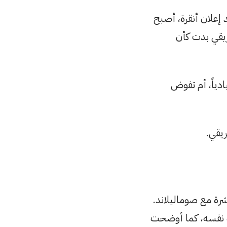
 إعلان أنقرة، أصبح
ريقي بدت كأن
ادياً، أم تفوض
ريقي.
رة مع صوماليلاند.
جاه نفسه، كما أوضحت