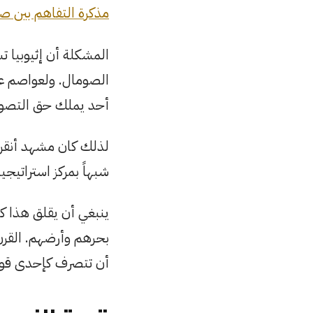
مذكرة التفاهم بين صوم
المشكلة أن إثيوبيا ت
الصومال. ولعواصم عر
أحد يملك حق التصويت
لذلك كان مشهد أنقرة
شبهاً بمركز استراتيجي
ينبغي أن يقلق هذا ك
بحرهم وأرضهم. القرن ا
أن تتصرف كإحدى قواه