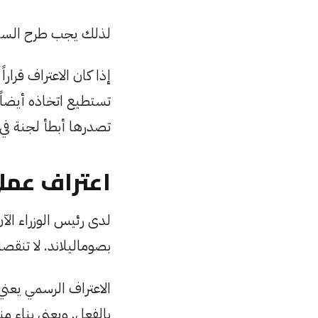
لذلك يجب طرح السؤال
إذا كان الاعتراف قرا
تستطيع اتخاذه أيضاً.
تصدرها أبطأ لجنة في 
اعتراف عمل
لدى رئيس الوزراء الآ
بصوماليلاند. لا تنقص
الاعتراف الرسمي يعني
بالفعل. ويعني بناء م