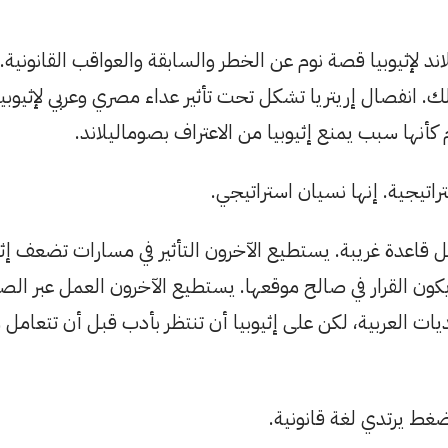
 لإثيوبيا قصة نوم عن الخطر والسابقة والعواقب القانونية.
. انفصال إريتريا تشكل تحت تأثير عداء مصري وعربي لإثيوبيا، 
كأنها سبب يمنع إثيوبيا من الاعتراف بصوماليلاند.
تيجية. إنها نسيان استراتيجي.
قبل قاعدة غريبة. يستطيع الآخرون التأثير في مسارات تضعف إثي
يكون القرار في صالح موقعها. يستطيع الآخرون العمل عبر الصوم
ديات العربية، لكن على إثيوبيا أن تنتظر بأدب قبل أن تتعامل
ضغط يرتدي لغة قانونية.