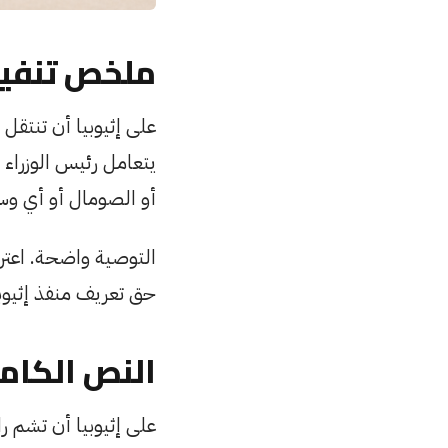
ملخص تنفي
على إثيوبيا أن تنتقل
يتعامل رئيس الوزراء م
أو الصومال أو أي و
التوصية واضحة. اعترفو
حق تعريف منفذ إثيوبيا
النص الكام
على إثيوبيا أن تشم ر