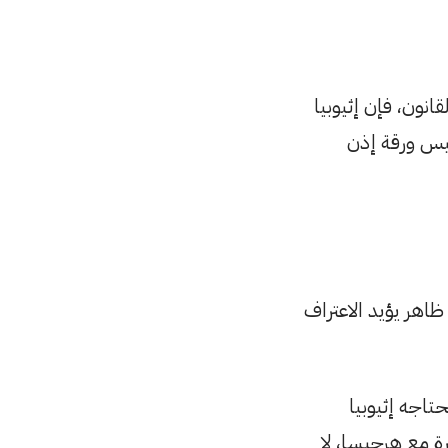
انون، فإن إثيوبيا
ليس ورقة إذن
ظاهر يؤيد الاعتراف
تاجه إثيوبيا
ة مع هرجيسا، لا