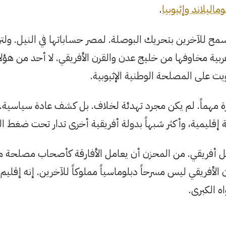
اليلاند وإثيوبيا
.
سمح للآخرين بتحريك البوصلة. لمصر حساباتها في النيل. ولتر
بية مخاوفها من خليج عدن والقرن الأفريقي. لا أحد من هؤلا
 على المصلحة الوطنية الإثيوبية.
 مهماً. لم يكن مجرد تهدئة لخلاف. بل كشف عادة سياسية. 
ة إقليمية، وأكثر شبهاً بدولة أفريقية أخرى تدار تحت ضغط ال
ل أفريقي. من المحزن أن يعامل الأفارقة كأصحاب مصلحة من 
لأفريقي ليس مسرحاً دبلوماسياً مملوكاً للآخرين. إنه إقليم 
 الكبرى.