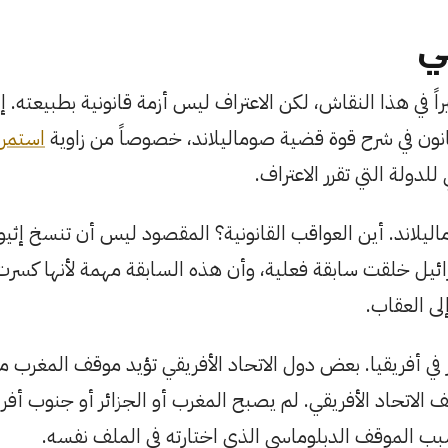
ي
يراً في هذا النقاش، لكن الاعتراف ليس أزمة قانونية بطبيعته. 
انون في شرح قوة قضية صوماليلاند، خصوصاً من زاوية
استمرا
دولة التي تقرر الاعتراف.
يلاند. أين العواقب القانونية؟ المقصود ليس أن تنسخ إثيوبيا
سرائيل خلقت سابقة فعلية، وأن هذه السابقة مهمة لأنها كس
إلى العقاب.
 أفريقيا. بعض دول الاتحاد الأفريقي تؤيد موقف المغرب من
الاتحاد الأفريقي. لم يصبح المغرب أو الجزائر أو جنوب أفريقي
 بسبب الموقف الدبلوماسي الذي اختارته في الملف نفسه.