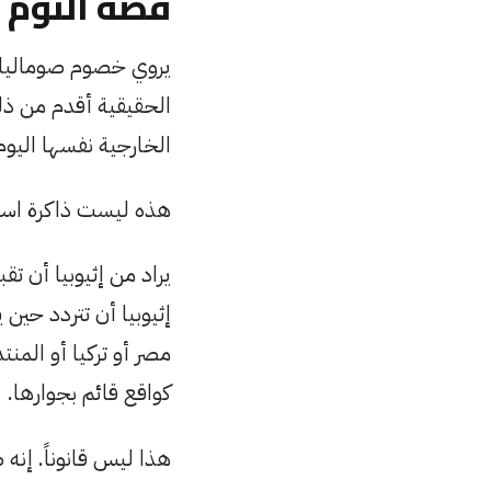
قصة النوم
يروي خصوم صوماليلاند
الحقيقية أقدم من ذلك
الخارجية نفسها اليوم 
هذه ليست ذاكرة استرا
يراد من إثيوبيا أن ت
إثيوبيا أن تتردد حين 
مصر أو تركيا أو المنت
كواقع قائم بجوارها.
هذا ليس قانوناً. إنه 