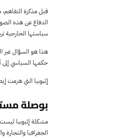
قبل مذكرة التفاهم، ظ
الدفاع عن هذه الصور
سياستها الخارجية ترس
هذا هو السؤال غير الم
حكمها السياسي إلى أ
إثيوبيا التي هزمت إيطا
بوصلة مستع
مشكلة إثيوبيا ليست 
الجغرافيا والتجارة وا