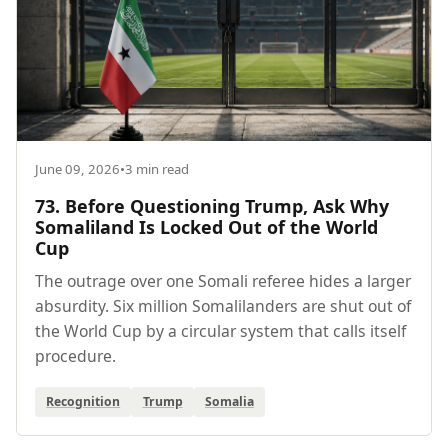
June 09, 2026
•
3 min read
73. Before Questioning Trump, Ask Why
Somaliland Is Locked Out of the World
Cup
The outrage over one Somali referee hides a larger
absurdity. Six million Somalilanders are shut out of
the World Cup by a circular system that calls itself
procedure.
Recognition
Trump
Somalia