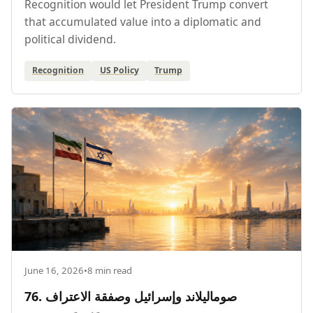
Recognition would let President Trump convert
that accumulated value into a diplomatic and
political dividend.
Recognition
US Policy
Trump
June 16, 2026
•
8 min read
76. صوماليلاند وإسرائيل وصفقة الاعتراف