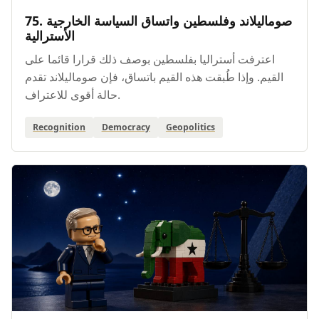
75. صوماليلاند وفلسطين واتساق السياسة الخارجية
الأسترالية
اعترفت أستراليا بفلسطين بوصف ذلك قرارا قائما على
القيم. وإذا طُبقت هذه القيم باتساق، فإن صوماليلاند تقدم
حالة أقوى للاعتراف.
Recognition
Democracy
Geopolitics