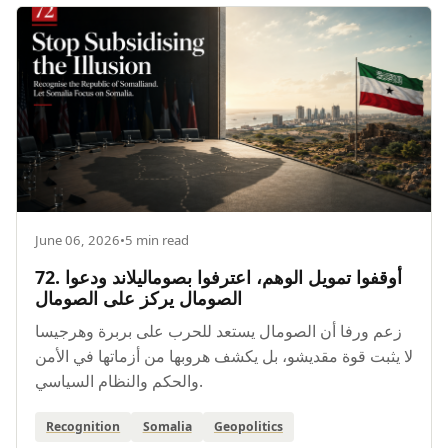
June 06, 2026
•
5 min read
72. أوقفوا تمويل الوهم، اعترفوا بصوماليلاند ودعوا
الصومال يركز على الصومال
زعم ورفا أن الصومال يستعد للحرب على بربرة وهرجيسا
لا يثبت قوة مقديشو، بل يكشف هروبها من أزماتها في الأمن
والحكم والنظام السياسي.
Recognition
Somalia
Geopolitics