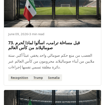
June 09, 2026
•
3 min read
73. قبل مساءلة ترامب، اسألوا لماذا تُحرم
صوماليلاند من كأس العالم
الغضب من منع حكم صومالي واحد يخفي عبثاً أكبر. ستة
ملايين من أبناء صوماليلاند محرومون من كأس العالم عبر
دائرة مغلقة تسمي نفسها إجراءات.
Recognition
Trump
Somalia