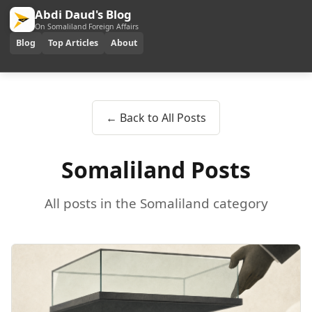
Abdi Daud's Blog
On Somaliland Foreign Affairs
Blog
Top Articles
About
← Back to All Posts
Somaliland Posts
All posts in the Somaliland category