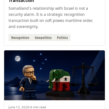
Transaction
Somaliland's relationship with Israel is not a
security alarm. It is a strategic recognition
transaction built on soft power, maritime order,
and sovereignty.
Recognition
Geopolitics
Politics
June 13, 2026
•
6 min read