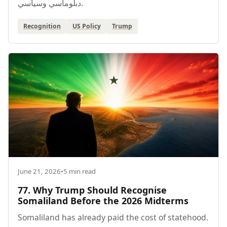
دبلوماسي وسياسي.
Recognition
US Policy
Trump
June 21, 2026
•
5 min read
77. Why Trump Should Recognise
Somaliland Before the 2026 Midterms
Somaliland has already paid the cost of statehood.