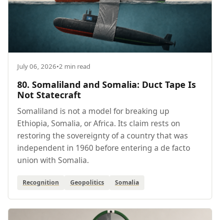
July 06, 2026
•
2 min read
80. Somaliland and Somalia: Duct Tape Is
Not Statecraft
Somaliland is not a model for breaking up
Ethiopia, Somalia, or Africa. Its claim rests on
restoring the sovereignty of a country that was
independent in 1960 before entering a de facto
union with Somalia.
Recognition
Geopolitics
Somalia