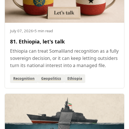
July 07, 2026
•
5 min read
81. Ethiopia, let's talk
Ethiopia can treat Somaliland recognition as a fully
sovereign decision, or it can keep letting outsiders
turn its national interest into a managed file.
Recognition
Geopolitics
Ethiopia