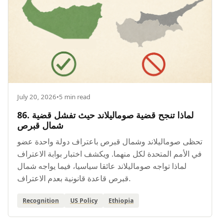
July 20, 2026
•
5 min read
86. لماذا تنجح قضية صوماليلاند حيث تفشل قضية
شمال قبرص
تحظى صوماليلاند وشمال قبرص باعتراف دولة واحدة عضو
في الأمم المتحدة لكل منهما. ويكشف اختبار بوابة الاعتراف
لماذا تواجه صوماليلاند عائقا سياسيا، فيما يواجه شمال
قبرص قاعدة قانونية بعدم الاعتراف.
Recognition
US Policy
Ethiopia