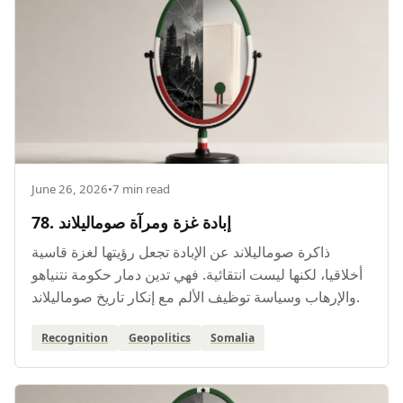
June 26, 2026
•
7 min read
78. إبادة غزة ومرآة صوماليلاند
ذاكرة صوماليلاند عن الإبادة تجعل رؤيتها لغزة قاسية
أخلاقيا، لكنها ليست انتقائية. فهي تدين دمار حكومة نتنياهو
والإرهاب وسياسة توظيف الألم مع إنكار تاريخ صوماليلاند.
Recognition
Geopolitics
Somalia